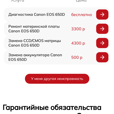
Услуга
Цена
Диагностика Canon EOS 650D
бесплатно
Ремонт материнской платы
3300 р
Canon EOS 650D
Замена CCD/CMOS матрицы
4300 р
Canon EOS 650D
Замена аккумулятора Canon
500 р
EOS 650D
У меня другая неисправность
Гарантийные обязательства