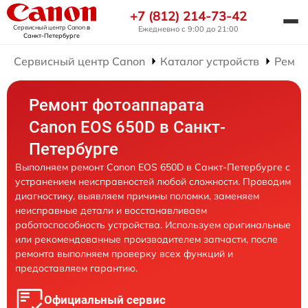
+7 (812) 214-73-42
Сервисный центр Canon
в
Ежедневно с 9:00 до 21:00
Санкт-Петербурге
Сервисный центр Canon
Каталог устройств
Ремон
Ремонт фотоаппарата
Canon EOS 650D в Санкт-
Петербурге
Выполняем ремонт Canon EOS 650D в Санкт-Петербурге с
устранением неисправностей любой сложности. Проводим
диагностику, выявляем причины поломки, заменяем
неисправные детали и восстанавливаем
работоспособность устройства. Используем оригинальные
или рекомендованные производителем запчасти, после
ремонта выполняем проверку всех функций и
предоставляем гарантию.
Официальный сервис