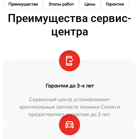
Преимущества
Этапы работ
Цены
Гарантия
М
Преимущества сервис-
центра
Гарантия до 3-х лет
Сервисный центр устанавливает
оригинальные запчасти техники Canon и
предоставляет гарантию до 3 лет.