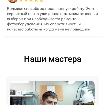
Большое спасибо за проделанную работу! Этот
сервисный центр уже давно стал моим основным
выбором при необходимости ремонта
фотооборудования. Их оперативность и
качество работы никогда меня не подводили.
Наши мастера