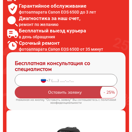
Гарантийное обслуживание
фотоаппарата Canon EOS 650D до 3 лет
Диагностика за наш счет,
ремонт по желанию
Бесплатный выезд курьера
в день обращения
Срочный ремонт
фотоаппарата Canon EOS 650D от 35 минут
Бесплатная консультация со
специалистом
Оставить заявку
Нажимая на кнопку "Оставить заявку" Вы соглашаетесь c
политикой
конфиденциальности