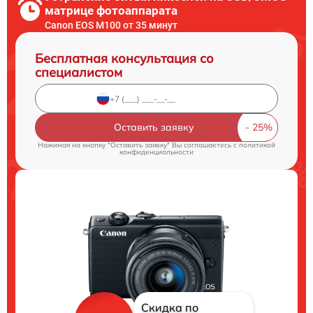
матрице фотоаппарата
Canon EOS M100 от 35 минут
Бесплатная консультация со
специалистом
Оставить заявку
Нажимая на кнопку "Оставить заявку" Вы соглашаетесь c
политикой
конфиденциальности
Скидка по