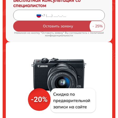
Бесплатная консультация со
специалистом
Оставить заявку
Нажимая на кнопку "Оставить заявку" Вы соглашаетесь c
политикой
конфиденциальности
Скидка по
-20%
предварительной
записи на сайте