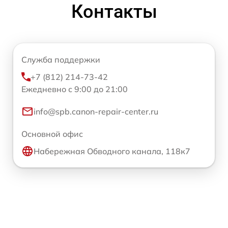
Контакты
Служба поддержки
+7 (812) 214-73-42
Ежедневно с 9:00 до 21:00
info@spb.canon-repair-center.ru
Основной офис
Набережная Обводного канала, 118к7