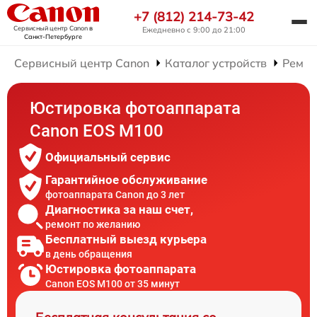
+7 (812) 214-73-42
Сервисный центр Canon
в
Ежедневно с 9:00 до 21:00
Санкт-Петербурге
Сервисный центр Canon
Каталог устройств
Ремон
Юстировка фотоаппарата
Canon EOS M100
Официальный сервис
Гарантийное обслуживание
фотоаппарата Canon до 3 лет
Диагностика за наш счет,
ремонт по желанию
Бесплатный выезд курьера
в день обращения
Юстировка фотоаппарата
Canon EOS M100 от 35 минут