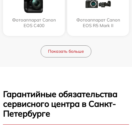
Фотоаппарат Canon
Фотоаппарат Canon
EOS C400
EOS R5 Mark II
Показать больше
Гарантийные обязательства
сервисного центра в Санкт-
Петербурге