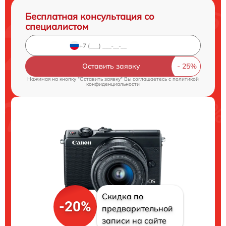
Бесплатная консультация со
специалистом
Оставить заявку
Нажимая на кнопку "Оставить заявку" Вы соглашаетесь c
политикой
конфиденциальности
Скидка по
-20%
предварительной
записи на сайте