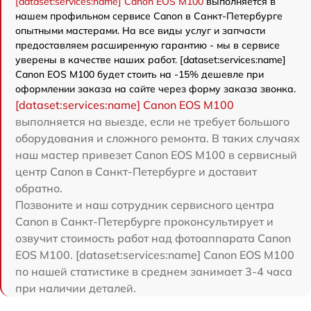
[dataset:services:name] Canon EOS M100
выполняется в
нашем профильном сервисе Canon в Санкт-Петербурге
опытными мастерами. На все виды услуг и запчасти
предоставляем расширенную гарантию - мы в сервисе
уверены в качестве наших работ. [dataset:services:name]
Canon EOS M100 будет стоить на -15% дешевле при
оформлении заказа на сайте через форму заказа звонка.
[dataset:services:name] Canon EOS M100
выполняется на выезде, если не требует большого
оборудования и сложного ремонта. В таких случаях
наш мастер привезет Canon EOS M100 в сервисный
центр Canon в Санкт-Петербурге и доставит
обратно.
Позвоните и наш сотрудник сервисного центра
Canon в Санкт-Петербурге проконсультирует и
озвучит стоимость работ над фотоаппарата Canon
EOS M100. [dataset:services:name] Canon EOS M100
по нашей статистике в среднем занимает 3-4 часа
при наличии деталей.