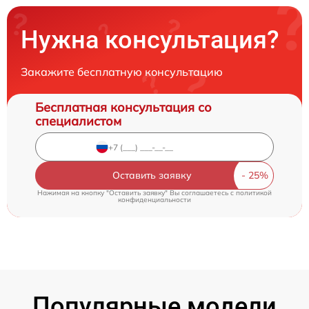
Нужна консультация?
Закажите бесплатную консультацию
Бесплатная консультация со
специалистом
Оставить заявку
Нажимая на кнопку "Оставить заявку" Вы соглашаетесь c
политикой
конфиденциальности
Популярные модели