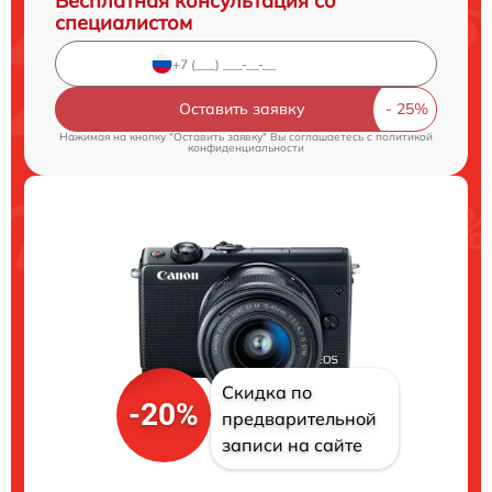
Бесплатная консультация со
специалистом
Оставить заявку
Нажимая на кнопку "Оставить заявку" Вы соглашаетесь c
политикой
конфиденциальности
Скидка по
-20%
предварительной
записи на сайте