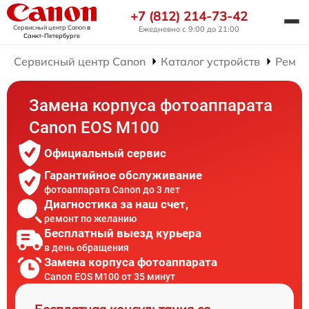
+7 (812) 214-73-42
Сервисный центр Canon
в
Ежедневно с 9:00 до 21:00
Санкт-Петербурге
Сервисный центр Canon
Каталог устройств
Ремон
Замена корпуса фотоаппарата
Canon EOS M100
Официальный сервис
Гарантийное обслуживание
фотоаппарата Canon до 3 лет
Диагностика за наш счет,
ремонт по желанию
Бесплатный выезд курьера
в день обращения
Замена корпуса фотоаппарата
Canon EOS M100 от 35 минут