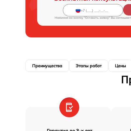
Нажимая на кнопку "Оставить заявку" Вы соглашает
Преимущества
Этапы работ
Цены
П
Гарантия до 3-х лет