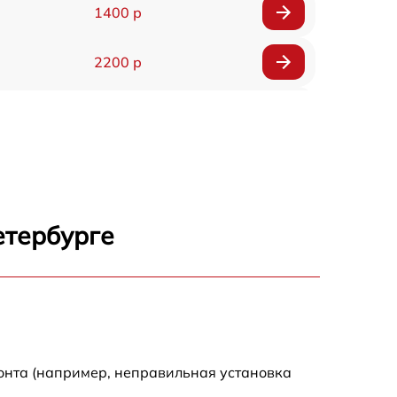
1400 р
2200 р
2000 р
1800 р
1800 р
етербурге
онта (например, неправильная установка