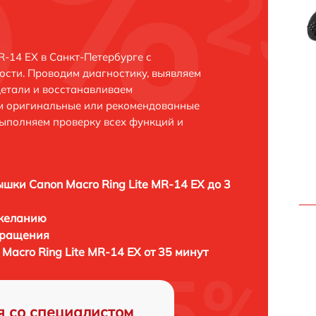
R-14 EX в Санкт-Петербурге с
сти. Проводим диагностику, выявляем
етали и восстанавливаем
ем оригинальные или рекомендованные
выполняем проверку всех функций и
шки Canon Macro Ring Lite MR-14 EX до 3
 желанию
бращения
acro Ring Lite MR-14 EX от 35 минут
я со специалистом