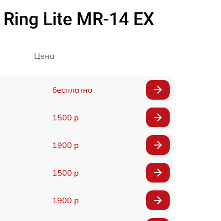
ing Lite MR-14 EX
Цена
бесплатно
1500 р
1900 р
1500 р
1900 р