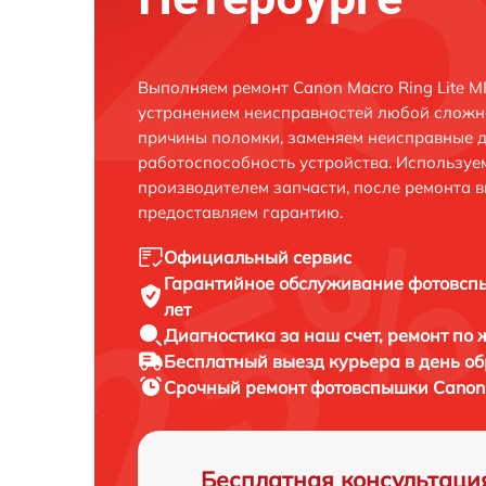
Выполняем ремонт Canon Macro Ring Lite M
устранением неисправностей любой сложно
причины поломки, заменяем неисправные д
работоспособность устройства. Использу
производителем запчасти, после ремонта 
предоставляем гарантию.
Официальный сервис
Гарантийное обслуживание
фотовспы
лет
Диагностика за наш счет,
ремонт по
Бесплатный выезд курьера
в день о
Срочный ремонт
фотовспышки Canon M
Бесплатная консультаци