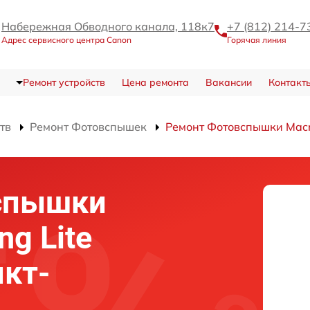
Набережная Обводного канала, 118к7
+7 (812) 214-7
Адрес сервисного центра Canon
Горячая линия
Ремонт устройств
Цена ремонта
Вакансии
Контакт
тв
Ремонт Фотовспышек
Ремонт Фотовспышки Macro
спышки
ng Lite
нкт-