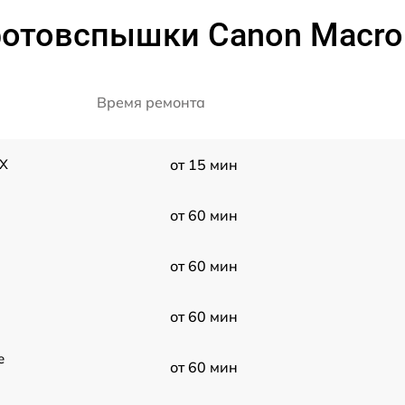
отовспышки Canon Macro R
Время ремонта
EX
от 15 мин
от 60 мин
от 60 мин
от 60 мин
e
от 60 мин