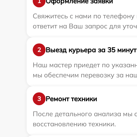
Оформление заявки
1
Свяжитесь с нами по телефону 
ответит на Ваш запрос для уто
Выезд курьера за 35 минут
2
Наш мастер приедет по указанн
мы обеспечим перевозку за наш
Ремонт техники
3
После детального анализа мы с
восстановлению техники.