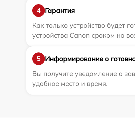
Гарантия
4
Как только устройство будет г
устройства Canon сроком на все
Информирование о готовно
5
Вы получите уведомление о зав
удобное место и время.