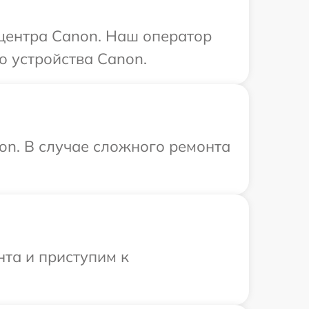
 центра Canon. Наш оператор
о устройства Canon.
on. В случае сложного ремонта
нта и приступим к