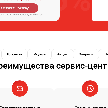
Оставить заявку
есь c
политикой конфиденциальности
Гарантия
Модели
Акции
Вопросы
Н
реимущества сервис-цент
Бесплатная доставка
Срочный ремонт