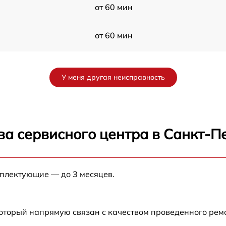
от 60 мин
от 60 мин
от 60 мин
У меня другая неисправность
от 60 мин
от 60 мин
ва сервисного центра в Санкт-П
мплектующие — до 3 месяцев.
который напрямую связан с качеством проведенного рем