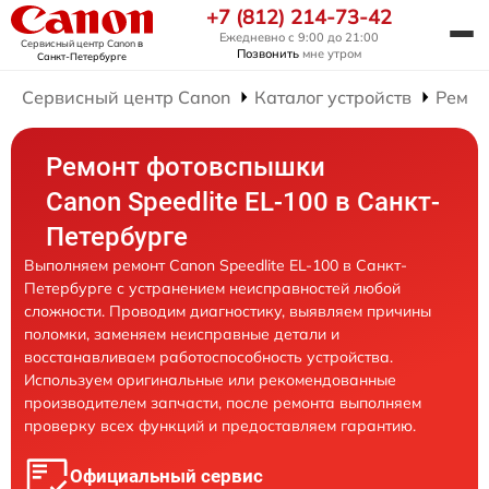
+7 (812) 214-73-42
Ежедневно с 9:00 до 21:00
Сервисный центр Canon
в
Позвонить
мне утром
Санкт-Петербурге
Сервисный центр Canon
Каталог устройств
Ремон
Ремонт фотовспышки
Canon Speedlite EL-100 в Санкт-
Петербурге
Выполняем ремонт Canon Speedlite EL-100 в Санкт-
Петербурге с устранением неисправностей любой
сложности. Проводим диагностику, выявляем причины
поломки, заменяем неисправные детали и
восстанавливаем работоспособность устройства.
Используем оригинальные или рекомендованные
производителем запчасти, после ремонта выполняем
проверку всех функций и предоставляем гарантию.
Официальный сервис