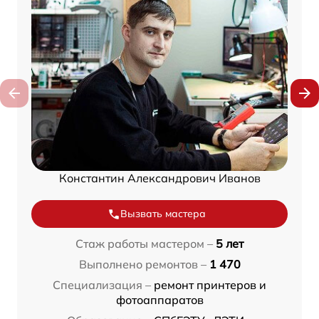
Константин Александрович Иванов
Вызвать мастера
Стаж работы мастером –
5 лет
Выполнено ремонтов –
1 470
Специализация –
ремонт принтеров и
фотоаппаратов