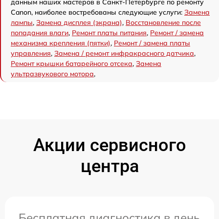
данным наших мастеров в Санкт-Петербурге по ремонту
Canon, наиболее востребованы следующие услуги:
Замена
лампы
,
Замена дисплея (экрана)
,
Восстановление после
попадания влаги
,
Ремонт платы питания
,
Ремонт / замена
механизма крепления (пятки)
,
Ремонт / замена платы
управления
,
Замена / ремонт инфракрасного датчика
,
Ремонт крышки батарейного отсека
,
Замена
ультразвукового мотора
,
Акции сервисного
центра
Бесплатная диагностика в день