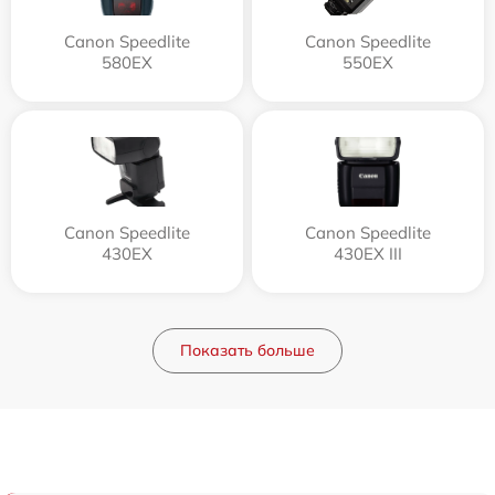
Canon Speedlite
Canon Speedlite
580EX
550EX
Canon Speedlite
Canon Speedlite
430EX
430EX III
Показать больше