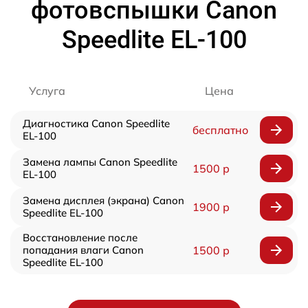
фотовспышки Canon
Speedlite EL-100
Услуга
Цена
Диагностика Canon Speedlite
бесплатно
EL-100
Замена лампы Canon Speedlite
1500 р
EL-100
Замена дисплея (экрана) Canon
1900 р
Speedlite EL-100
Восстановление после
попадания влаги Canon
1500 р
Speedlite EL-100