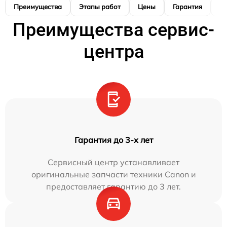
Преимущества
Этапы работ
Цены
Гарантия
М
Преимущества сервис-
центра
Гарантия до 3-х лет
Сервисный центр устанавливает
оригинальные запчасти техники Canon и
предоставляет гарантию до 3 лет.