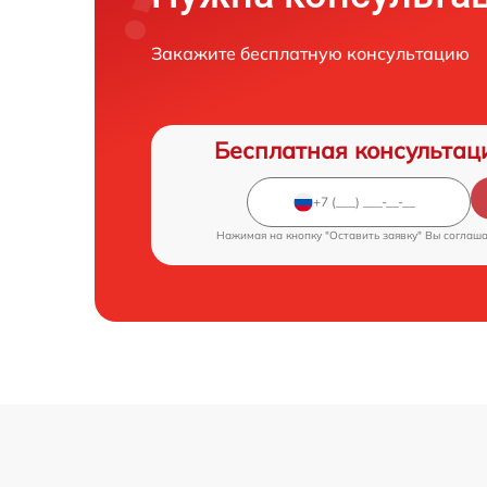
Закажите бесплатную консультацию
Бесплатная консультац
Нажимая на кнопку "Оставить заявку" Вы соглаш