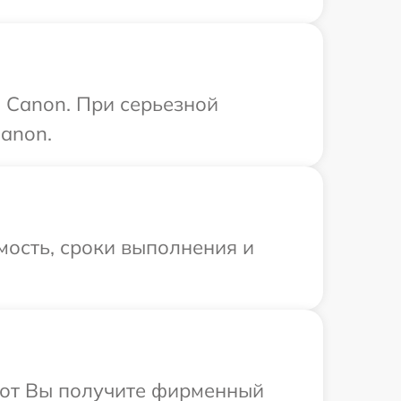
 Canon. При серьезной
anon.
мость, сроки выполнения и
абот Вы получите фирменный