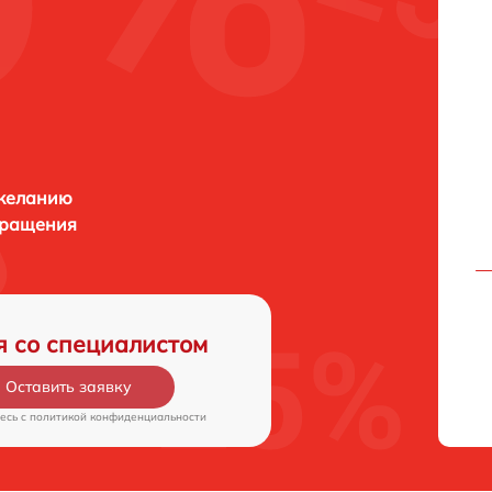
 желанию
бращения
я со специалистом
Оставить заявку
есь c
политикой конфиденциальности