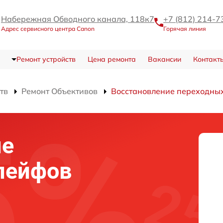
Набережная Обводного канала, 118к7
+7 (812) 214-7
Адрес сервисного центра Canon
Горячая линия
Ремонт устройств
Цена ремонта
Вакансии
Контакт
тв
Ремонт Объективов
Восстановление переходны
ие
лейфов