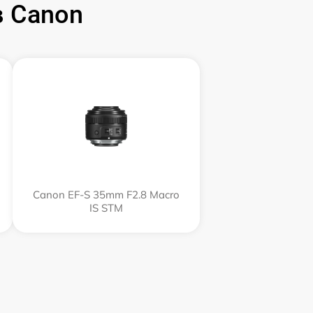
 Canon
Canon EF-S 35mm F2.8 Macro
IS STM