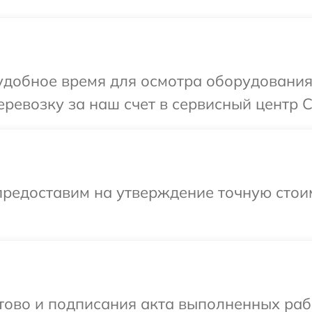
удобное время для осмотра оборудования
ревозку за наш счет в сервисный центр C
предоставим на утверждение точную стои
готово и подписания акта выполненных р