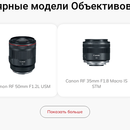
ярные модели Объективов
Canon RF 35mm F1.8 Macro IS
non RF 50mm F1.2L USM
STM
Показать больше