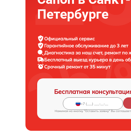
Петербурге
Официальный сервис
Гарантийное обслуживание
до 3 лет
Диагностика за наш счет,
ремонт по
Бесплатный выезд курьера
в день о
Срочный ремонт
от 35 минут
Бесплатная консультаци
Нажимая на кнопку "Оставить заявку" Вы соглашает