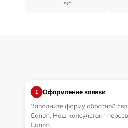
лет.
Оформление заявки
1
Заполните форму обратной связ
Canon. Наш консультант перез
Canon.