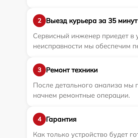
Выезд курьера за 35 минут
2
Сервисный инженер приедет в 
неисправности мы обеспечим пе
Ремонт техники
3
После детального анализа мы 
начнем ремонтные операции.
Гарантия
4
Как только устройство будет 