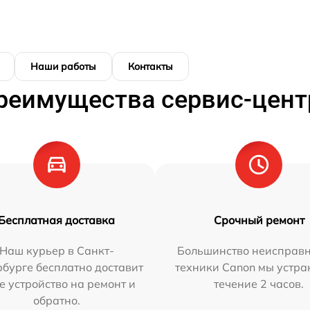
Наши работы
Контакты
реимущества сервис-цент
Бесплатная доставка
Срочный ремонт
Наш курьер в Санкт-
Большинство неисправн
бурге бесплатно доставит
техники Canon мы устра
е устройство на ремонт и
течение 2 часов.
обратно.