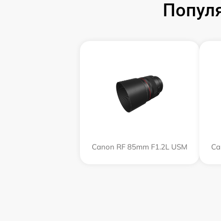
Попул
Canon RF 85mm F1.2L USM
Ca