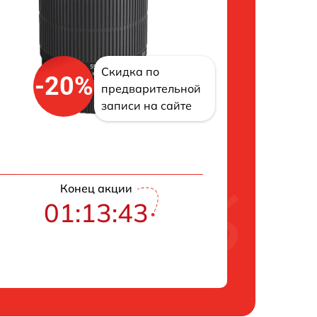
Скидка по
-20%
предварительной
записи на сайте
Конец акции
01:13:42