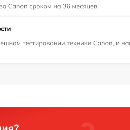
ва Canon сроком на 36 месяцев.
сти
ешном тестировании техники Canon, и на
ция?