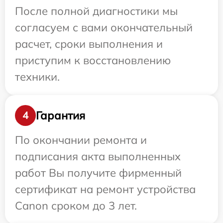
После полной диагностики мы
согласуем с вами окончательный
расчет, сроки выполнения и
приступим к восстановлению
техники.
Гарантия
4
По окончании ремонта и
подписания акта выполненных
работ Вы получите фирменный
сертификат на ремонт устройства
Canon сроком до 3 лет.