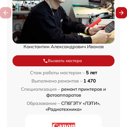
Константин Александрович Иванов
Вызвать мастера
Стаж работы мастером –
5 лет
Выполнено ремонтов –
1 470
Специализация –
ремонт принтеров и
фотоаппаратов
Образование –
СПбГЭТУ «ЛЭТИ»,
«Радиотехника»