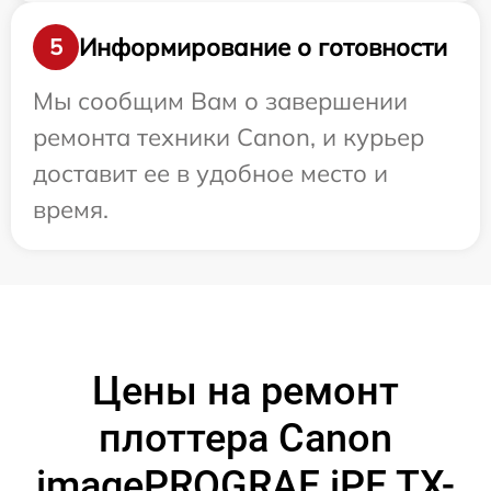
Информирование о готовности
5
Мы сообщим Вам о завершении
ремонта техники Canon, и курьер
доставит ее в удобное место и
время.
Цены на ремонт
плоттера Canon
imagePROGRAF iPF TX-