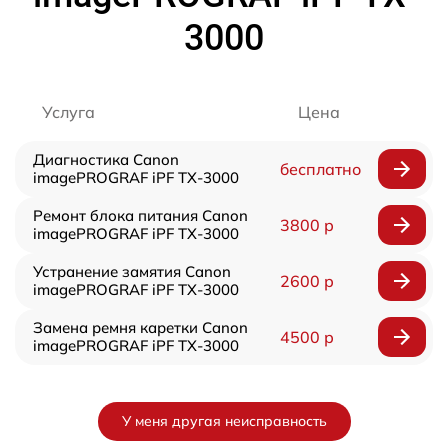
3000
Услуга
Цена
Диагностика Canon
бесплатно
imagePROGRAF iPF TX-3000
Ремонт блока питания Canon
3800 р
imagePROGRAF iPF TX-3000
Устранение замятия Canon
2600 р
imagePROGRAF iPF TX-3000
Замена ремня каретки Canon
4500 р
imagePROGRAF iPF TX-3000
У меня другая неисправность