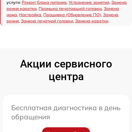
услуги:
Ремонт блока питания
,
Устранение замятия
,
Замена
ремня каретки
,
Промыка печатающей головки
,
Замена
ножа
,
Настройка
,
Прошивка (Обновление ПО)
,
Замена
ремня
,
Замена печатной головки
,
Замена каретки
.
Акции сервисного
центра
Бесплатная диагностика в день
обращения