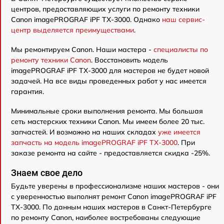
центров, предоставляющих услуги по ремонту техники
Canon imagePROGRAF iPF TX-3000. Однако
наш сервис-
центр выделяется преимуществами
.
Мы ремонтируем Canon. Наши мастера -
специалисты по
ремонту техники Canon
. Восстановить модель
imagePROGRAF iPF TX-3000 для мастеров не будет новой
задачей. На все виды проведенных работ у нас имеется
гарантия.
Минимальные сроки выполнения ремонта. Мы большая
сеть мастерских техники Canon. Мы имеем более 20 тыс.
запчастей. И возможно на наших складах
уже имеется
запчасть на модель imagePROGRAF iPF TX-3000
. При
заказе ремонта на сайте - предоставляется скидка -25%.
Знаем свое дело
Будьте уверены в профессионализме наших мастеров - они
с уверенностью выполнят ремонт Canon imagePROGRAF iPF
TX-3000. По данным наших мастеров в Санкт-Петербурге
по ремонту Canon, наиболее востребованы следующие