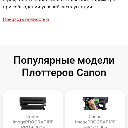
при соблюдении условий эксплуатации.
Показать полностью
Популярные модели
Плоттеров Canon
Canon
Canon
imagePROGRAF iPF
imagePROGRAF iPF
PRO-6000S
PRO-4000S