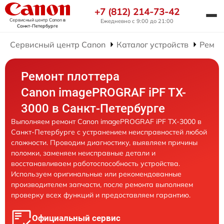
+7 (812) 214-73-42
Сервисный центр Canon
в
Ежедневно с 9:00 до 21:00
Санкт-Петербурге
Сервисный центр Canon
Каталог устройств
Ремон
Ремонт плоттера
Canon imagePROGRAF iPF TX-
3000 в Санкт-Петербурге
Выполняем ремонт Canon imagePROGRAF iPF TX-3000 в
Санкт-Петербурге с устранением неисправностей любой
сложности. Проводим диагностику, выявляем причины
поломки, заменяем неисправные детали и
восстанавливаем работоспособность устройства.
Используем оригинальные или рекомендованные
производителем запчасти, после ремонта выполняем
проверку всех функций и предоставляем гарантию.
Официальный сервис