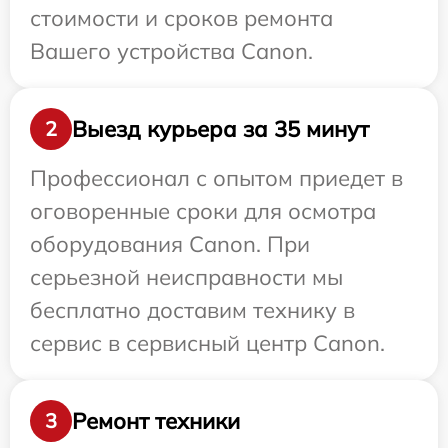
стоимости и сроков ремонта
Вашего устройства Canon.
Выезд курьера за 35 минут
2
Профессионал с опытом приедет в
оговоренные сроки для осмотра
оборудования Canon. При
серьезной неисправности мы
бесплатно доставим технику в
сервис в сервисный центр Canon.
Ремонт техники
3