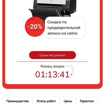
Скидка по
-20%
предварительной
записи на сайте
Цены на ремонт
Конец акции
01:13:40
Преимущества
Этапы работ
Цены
Гарантия
М