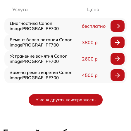
Услуга
Цена
Диагностика Canon
бесплатно
imagePROGRAF IPF700
Ремонт блока питания Canon
3800 р
imagePROGRAF IPF700
Устранение замятия Canon
2600 р
imagePROGRAF IPF700
Замена ремня каретки Canon
4500 р
imagePROGRAF IPF700
У меня другая неисправность