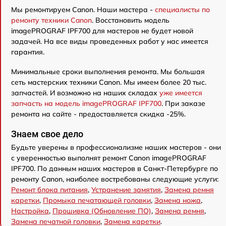
Мы ремонтируем Canon. Наши мастера -
специалисты по
ремонту техники Canon
. Восстановить модель
imagePROGRAF IPF700 для мастеров не будет новой
задачей. На все виды проведенных работ у нас имеется
гарантия.
Минимальные сроки выполнения ремонта. Мы большая
сеть мастерских техники Canon. Мы имеем более 20 тыс.
запчастей. И возможно на наших складах
уже имеется
запчасть на модель imagePROGRAF IPF700
. При заказе
ремонта на сайте - предоставляется скидка -25%.
Знаем свое дело
Будьте уверены в профессионализме наших мастеров - они
с уверенностью выполнят ремонт Canon imagePROGRAF
IPF700. По данным наших мастеров в Санкт-Петербурге по
ремонту Canon, наиболее востребованы следующие услуги:
Ремонт блока питания
,
Устранение замятия
,
Замена ремня
каретки
,
Промыка печатающей головки
,
Замена ножа
,
Настройка
,
Прошивка (Обновление ПО)
,
Замена ремня
,
Замена печатной головки
,
Замена каретки
.