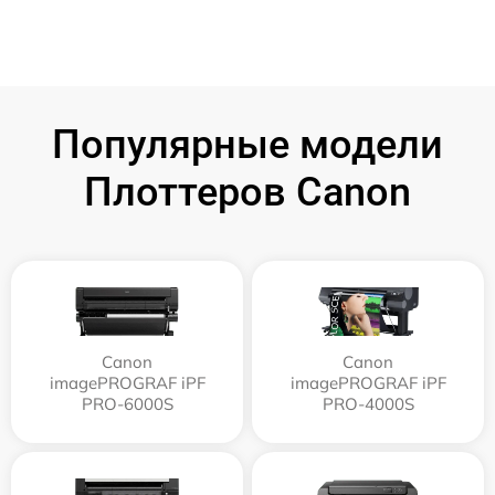
Популярные модели
Плоттеров Canon
Canon
Canon
imagePROGRAF iPF
imagePROGRAF iPF
PRO-6000S
PRO-4000S