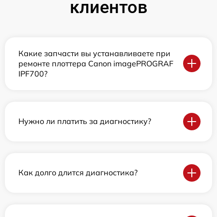
клиентов
Какие запчасти вы устанавливаете при
ремонте плоттера Canon imagePROGRAF
IPF700?
Нужно ли платить за диагностику?
Как долго длится диагностика?