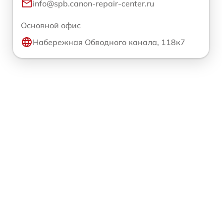
info@spb.canon-repair-center.ru
Основной офис
Набережная Обводного канала, 118к7