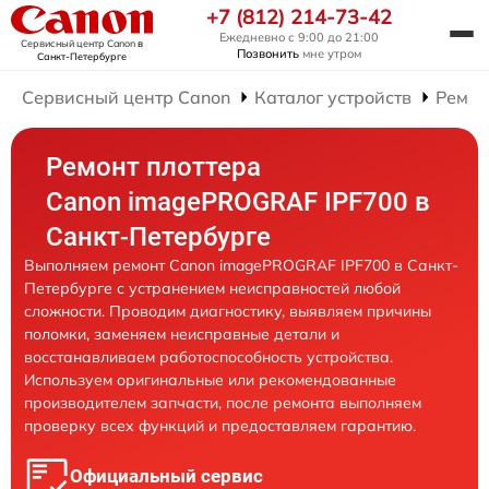
+7 (812) 214-73-42
Ежедневно с 9:00 до 21:00
Сервисный центр Canon
в
Позвонить
мне утром
Санкт-Петербурге
Сервисный центр Canon
Каталог устройств
Ремон
Ремонт плоттера
Canon imagePROGRAF IPF700 в
Санкт-Петербурге
Выполняем ремонт Canon imagePROGRAF IPF700 в Санкт-
Петербурге с устранением неисправностей любой
сложности. Проводим диагностику, выявляем причины
поломки, заменяем неисправные детали и
восстанавливаем работоспособность устройства.
Используем оригинальные или рекомендованные
производителем запчасти, после ремонта выполняем
проверку всех функций и предоставляем гарантию.
Официальный сервис