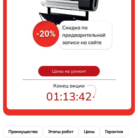
Скидка по
-20%
предварительной
записи на сайте
Цены на ремонт
Конец акции
01:13:41
Преимущества
Этапы работ
Цены
Гарантия
М