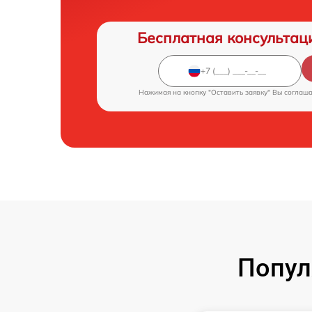
Бесплатная консультац
Нажимая на кнопку "Оставить заявку" Вы соглаш
Попул