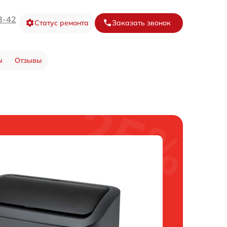
3-42
Статус ремонта
Заказать звонок
ы
Отзывы