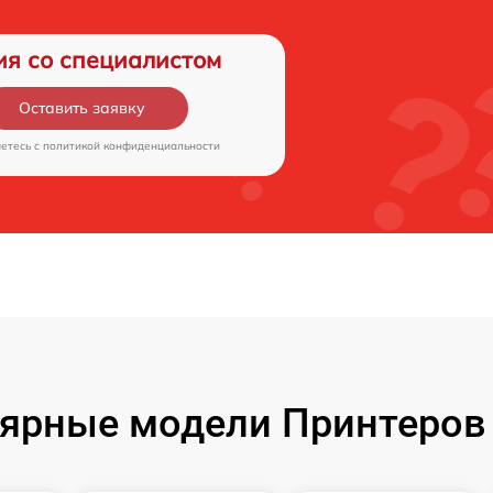
ия со специалистом
Оставить заявку
аетесь c
политикой конфиденциальности
ярные модели Принтеров