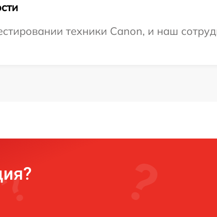
сти
стировании техники Canon, и наш сотруд
ция?