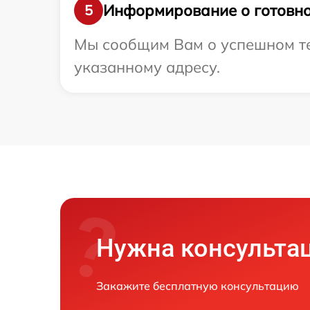
Информирование о готовно
5
Мы сообщим Вам о успешном те
указанному адресу.
Нужна консульта
Закажите бесплатную консультацию