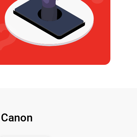
 Canon