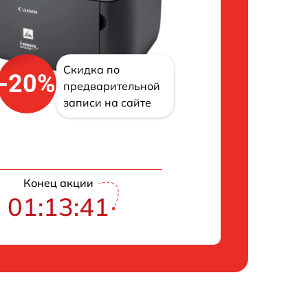
Скидка по
-20%
предварительной
записи на сайте
Конец акции
01:13:40