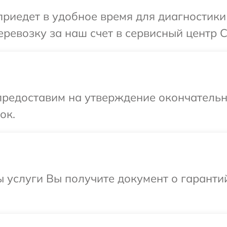
иедет в удобное время для диагностики 
ревозку за наш счет в сервисный центр C
предоставим на утверждение окончательны
ок.
ы услуги Вы получите документ о гарант