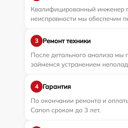
Квалифицированный инженер пр
неисправности мы обеспечим пе
Ремонт техники
3
После детального анализа мы 
займемся устранением неполад
Гарантия
4
По окончании ремонта и оплат
Canon сроком до 3 лет.