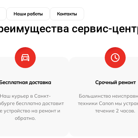
Наши работы
Контакты
реимущества сервис-цент
Бесплатная доставка
Срочный ремонт
Наш курьер в Санкт-
Большинство неисправн
бурге бесплатно доставит
техники Canon мы устра
е устройство на ремонт и
течение 2 часов.
обратно.