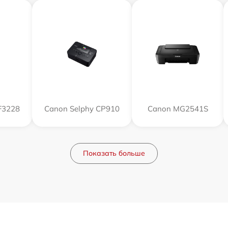
F3228
Canon Selphy CP910
Canon MG2541S
Показать больше