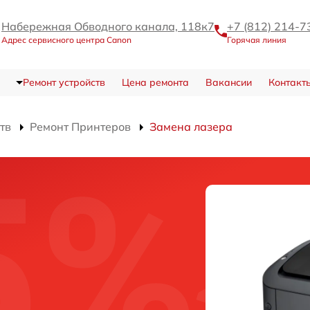
Набережная Обводного канала, 118к7
+7 (812) 214-7
Адрес сервисного центра Canon
Горячая линия
Ремонт устройств
Цена ремонта
Вакансии
Контакт
тв
Ремонт Принтеров
Замена лазера