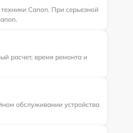
техники Canon. При серьезной
anon.
й расчет, время ремонта и
ийном обслуживании устройства