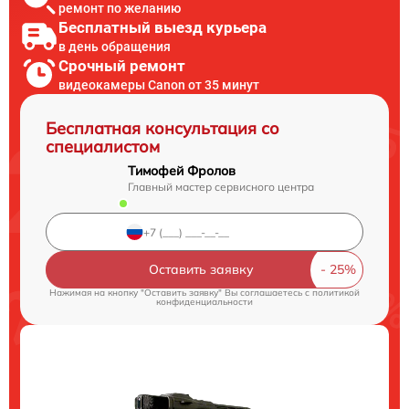
ремонт по желанию
Бесплатный выезд курьера
в день обращения
Срочный ремонт
видеокамеры Canon от 35 минут
Бесплатная консультация со
специалистом
Тимофей Фролов
Главный мастер сервисного центра
Оставить заявку
Нажимая на кнопку "Оставить заявку" Вы соглашаетесь c
политикой
конфиденциальности