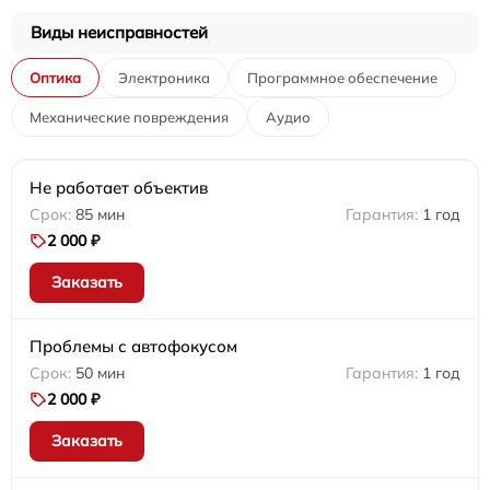
Виды неисправностей
Оптика
Электроника
Программное обеспечение
Механические повреждения
Аудио
Не работает объектив
85 мин
1 год
2 000 ₽
Заказать
Проблемы с автофокусом
50 мин
1 год
2 000 ₽
Заказать