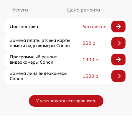
Услуга
Цена ремонта
Диагностика
бесплатно
Замена платы отсека карты
800 р
памяти видеокамеры Canon
Программный ремонт
1900 р
видеокамеры Canon
Замена линз видеокамеры
1500 р
Canon
У меня другая неисправность