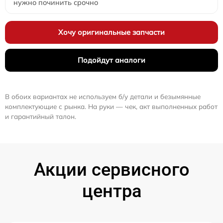
нужно починить срочно
Хочу оригинальные запчасти
Подойдут аналоги
В обоих вариантах не используем б/у детали и безымянные
комплектующие с рынка. На руки — чек, акт выполненных работ
и гарантийный талон.
Акции сервисного
центра