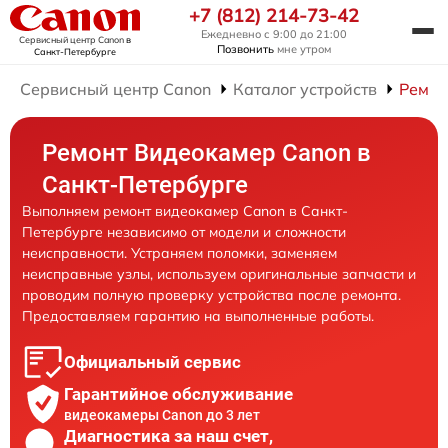
+7 (812) 214-73-42
Ежедневно с 9:00 до 21:00
Сервисный центр Canon
в
Позвонить
мне утром
Санкт-Петербурге
Сервисный центр Canon
Каталог устройств
Ремон
Ремонт Видеокамер Canon в
Санкт-Петербурге
Выполняем ремонт видеокамер Canon в Санкт-
Петербурге независимо от модели и сложности
неисправности. Устраняем поломки, заменяем
неисправные узлы, используем оригинальные запчасти и
проводим полную проверку устройства после ремонта.
Предоставляем гарантию на выполненные работы.
Официальный сервис
Гарантийное обслуживание
видеокамеры Canon до 3 лет
Диагностика за наш счет,