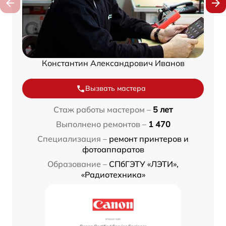
Константин Александрович Иванов
Вызвать мастера
Стаж работы мастером –
5 лет
Выполнено ремонтов –
1 470
Специализация –
ремонт принтеров и
фотоаппаратов
Образование –
СПбГЭТУ «ЛЭТИ»,
«Радиотехника»