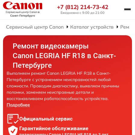
+7 (812) 214-73-42
Сервисный центр Canon
в
Ежедневно с 9:00 до 21:00
Санкт-Петербурге
Сервисный центр Canon
Каталог устройств
Ремон
Ремонт видеокамеры
Canon LEGRIA HF R18 в Санкт-
Петербурге
Выполняем ремонт Canon LEGRIA HF R18 в Санкт-
Петербурге с устранением неисправностей любой
сложности. Проводим диагностику, выявляем причины
поломки, заменяем неисправные детали и
восстанавливаем работоспособность устройства.
Подробнее
Официальный сервис
Гарантийное обслуживание
видеокамеры Canon LEGRIA HF R18 до 3 лет