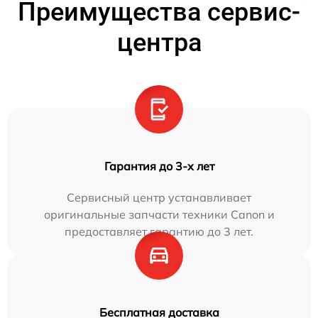
Преимущества сервис-
центра
Гарантия до 3-х лет
Сервисный центр устанавливает
оригинальные запчасти техники Canon и
предоставляет гарантию до 3 лет.
Бесплатная доставка