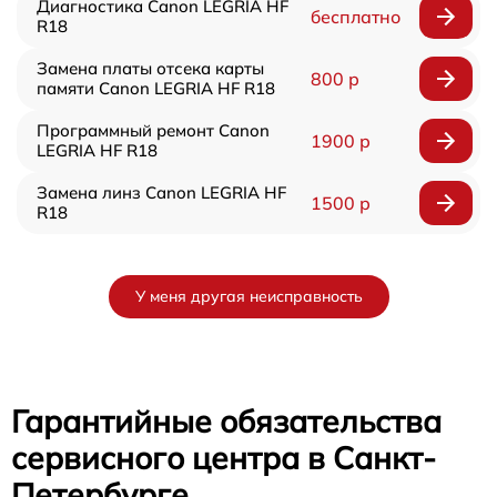
Диагностика Canon LEGRIA HF
бесплатно
R18
Замена платы отсека карты
800 р
памяти Canon LEGRIA HF R18
Программный ремонт Canon
1900 р
LEGRIA HF R18
Замена линз Canon LEGRIA HF
1500 р
R18
У меня другая неисправность
Гарантийные обязательства
сервисного центра в Санкт-
Петербурге