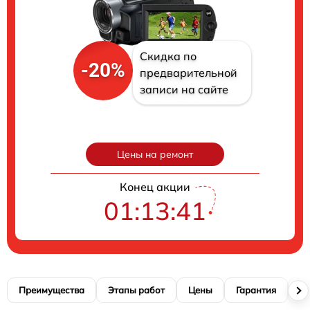
Скидка по
-20%
предварительной
записи на сайте
Цены на ремонт
Конец акции
01:13:40
Преимущества
Этапы работ
Цены
Гарантия
М