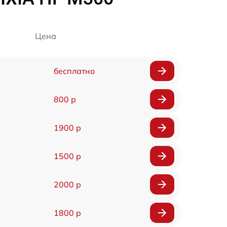
Цена
бесплатно
800 р
1900 р
1500 р
2000 р
1800 р