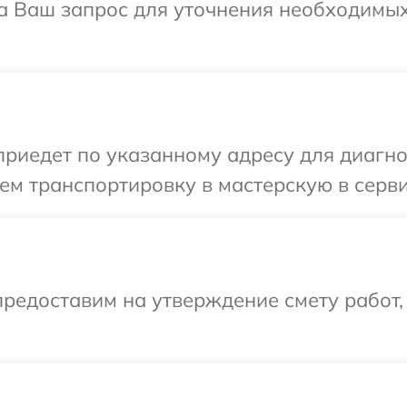
на Ваш запрос для уточнения необходимы
иедет по указанному адресу для диагнос
ем транспортировку в мастерскую в серв
редоставим на утверждение смету работ,