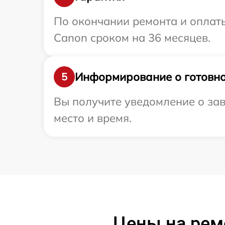
По окончании ремонта и оплат
Canon сроком на 36 месяцев.
Информирование о готовно
5
Вы получите уведомление о зав
место и время.
Цены на рем