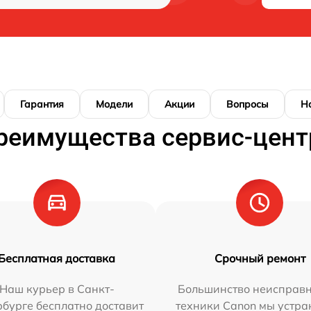
Гарантия
Модели
Акции
Вопросы
Н
реимущества сервис-цент
Бесплатная доставка
Срочный ремонт
Наш курьер в Санкт-
Большинство неисправн
бурге бесплатно доставит
техники Canon мы устра