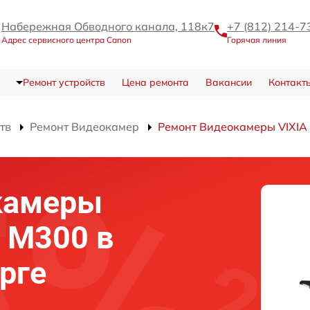
Набережная Обводного канала, 118к7
+7 (812) 214-7
Адрес сервисного центра Canon
Горячая линия
Ремонт устройств
Цена ремонта
Вакансии
Контакт
тв
Ремонт Видеокамер
Ремонт Видеокамеры VIXIA
камеры
F M300 в
рге