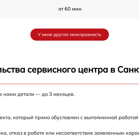
от 60 мин
от 60 мин
У меня другая неисправность
от 60 мин
от 60 мин
ьства сервисного центра в Сан
от 60 мин
е нами детали — до 3 месяцев.
от 60 мин
от 60 мин
екта, который прямо обусловлен с выполненной работой
а, отказ в работе или несоответствие заявленным хар