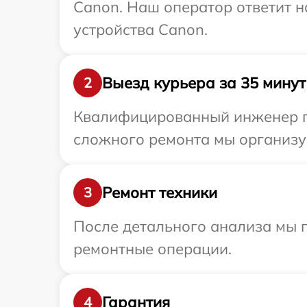
Canon. Наш оператор ответит 
устройства Canon.
Выезд курьера за 35 минут
2
Квалифицированный инженер пр
сложного ремонта мы организу
Ремонт техники
3
После детального анализа мы п
ремонтные операции.
Гарантия
4