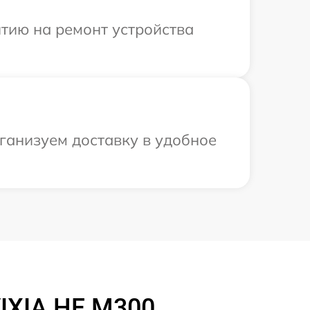
тию на ремонт устройства
ганизуем доставку в удобное
IXIA HF M300