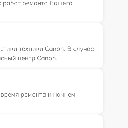
х работ ремонта Вашего
тики техники Canon. В случае
исный центр Canon.
 время ремонта и начнем