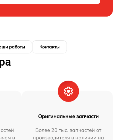
аши работы
Контакты
ра
Оригинальные запчасти
остей
Более 20 тыс. запчастей от
няем в
производителя в наличии на