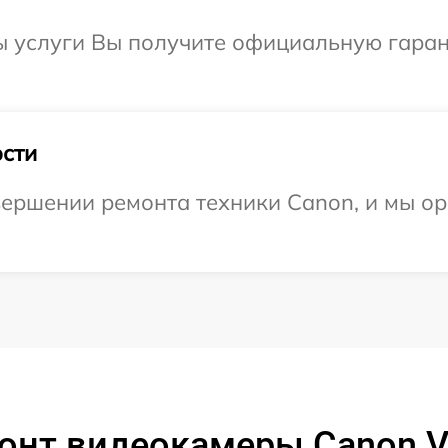
ы услуги Вы получите официальную гаран
сти
ершении ремонта техники Canon, и мы ор
онт видеокамеры Canon V