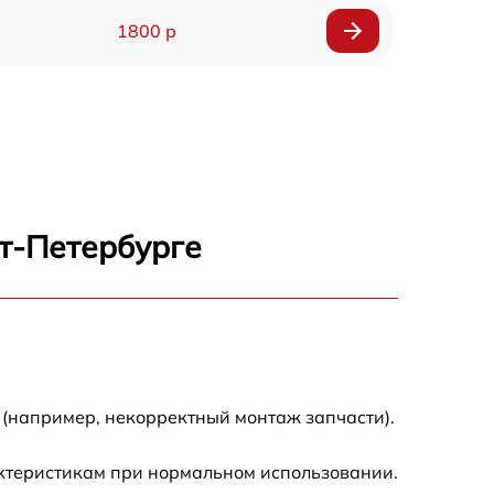
1800 р
1500 р
1600 р
800 р
кт-Петербурге
1450 р
1400 р
1800 р
 (например, некорректный монтаж запчасти).
актеристикам при нормальном использовании.