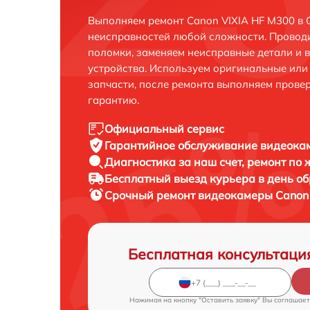
Выполняем ремонт Canon VIXIA HF M300 в 
неисправностей любой сложности. Проводи
поломки, заменяем неисправные детали и 
устройства. Используем оригинальные ил
запчасти, после ремонта выполняем прове
гарантию.
Официальный сервис
Гарантийное обслуживание
видеокам
Диагностика за наш счет,
ремонт по
Бесплатный выезд курьера
в день о
Срочный ремонт
видеокамеры Canon 
Бесплатная консультаци
Нажимая на кнопку "Оставить заявку" Вы соглашает